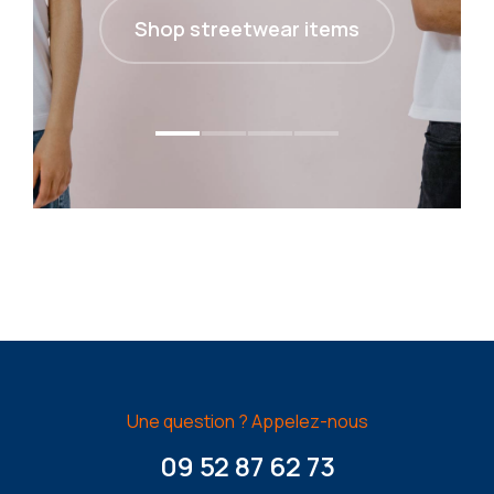
Shop streetwear items
Une question ? Appelez-nous
09 52 87 62 73