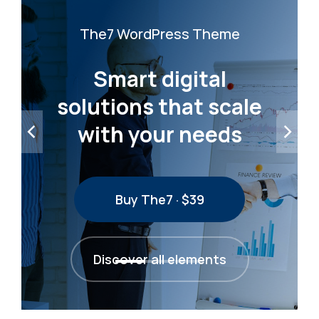
The7 WordPress Theme
Smart digital
solutions that scale
with your needs
Buy The7 · $39
Discover all elements