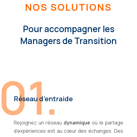
NOS SOLUTIONS
Pour accompagner les
Managers de Transition
01.
Réseau d’entraide
Rejoignez un réseau
dynamique
où le partage
d’expériences est au cœur des échanges. Des