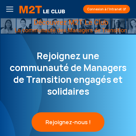
Connexion à l'Intranet
Rejoignez une
communauté de Managers
de Transition engagés et
solidaires
Rejoignez-nous !